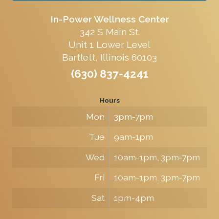
In-Power Wellness Center
342 S Main St.
Unit 1 Lower Level
Bartlett, Illinois 60103
(630) 837-4241
Hours
Mon
3pm-7pm
Tue
9am-1pm
Wed
10am-1pm, 3pm-7pm
Fri
10am-1pm, 3pm-7pm
Sat
1pm-4pm