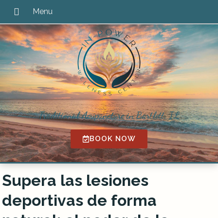
Traditional Acupuncture in Bartlett, IL
BOOK NOW
Supera las lesiones
deportivas de forma