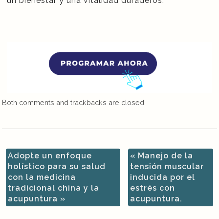
un bienestar y una vitalidad duraderos.
Both comments and trackbacks are closed.
Adopte un enfoque
«
Manejo de la
holístico para su salud
tensión muscular
con la medicina
inducida por el
tradicional china y la
estrés con
acupuntura
»
acupuntura.